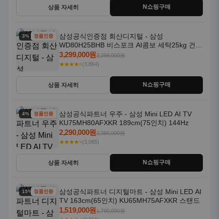
N쇼핑구매
상품 자세히
삼성공식인증점 회산디지털 - 삼성
3% 할인
정품인증
WD80H25BHB 비스포크 AI콤보 세탁25kg 건조
18kg 26년형 일체형 1등급
3,299,000원
3,399,000원
★★★★⭐
(3,864)
N쇼핑구매
상품 자세히
삼성공식파트너 우주 - 삼성 Mini LED AI TV
4% 할인
정품인증
KU75MH80AFXKR 189cm(75인치) 144Hz
2,290,000원
2,390,000원
★★★★⭐
(3,065)
N쇼핑구매
상품 자세히
삼성공식파트너 디지털마트 - 삼성 Mini LED AI
15% 할인
정품인증
TV 163cm(65인치) KU65MH75AFXKR 스탠드
1,519,000원
1,790,000원