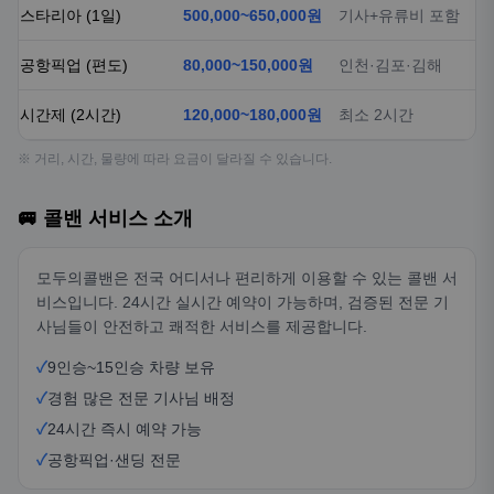
스타리아 (1일)
500,000~650,000원
기사+유류비 포함
공항픽업 (편도)
80,000~150,000원
인천·김포·김해
시간제 (2시간)
120,000~180,000원
최소 2시간
※ 거리, 시간, 물량에 따라 요금이 달라질 수 있습니다.
🚐 콜밴 서비스 소개
모두의콜밴은 전국 어디서나 편리하게 이용할 수 있는 콜밴 서
비스입니다. 24시간 실시간 예약이 가능하며, 검증된 전문 기
사님들이 안전하고 쾌적한 서비스를 제공합니다.
✓
9인승~15인승 차량 보유
✓
경험 많은 전문 기사님 배정
✓
24시간 즉시 예약 가능
✓
공항픽업·샌딩 전문