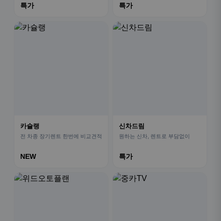
특가
특가
카슐랭
신차드림
전 차종 장기렌트 한번에 비교견적
원하는 신차, 렌트로 부담없이
NEW
특가