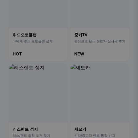
위드오토플랜
중카TV
나에게 맞는 오토플랜 설계
영상으로 보는 렌트카 실사용 후기
HOT
NEW
리스렌트 성지
세모카
리스/렌트 최적 조건 찾기
신차/중고차 렌트 통합 비교