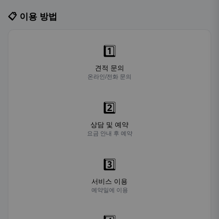
📋 이용 방법
1️⃣
견적 문의
온라인/전화 문의
2️⃣
상담 및 예약
요금 안내 후 예약
3️⃣
서비스 이용
예약일에 이용