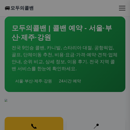
🚐
모두의콜밴
모두의콜밴 | 콜밴 예약 - 서울·부
산·제주·강원
전국 9인승 콜밴, 카니발, 스타리아 대절. 공항픽업,
골프, 단체이동 추천, 비용·요금·가격·예약·견적·업체
안내, 순위 비교, 상세 정보, 이용 후기. 전국 지역 콜
밴 서비스를 한눈에 확인하세요.
서울·부산·제주·강원
24시간 예약
📞
📍