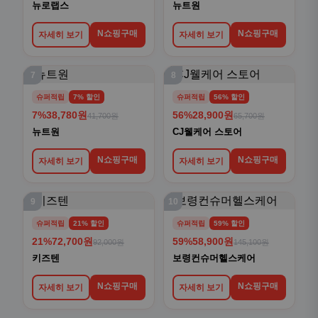
뉴로랩스
뉴트원
N쇼핑구매
N쇼핑구매
자세히 보기
자세히 보기
7
8
슈퍼적립
7% 할인
슈퍼적립
56% 할인
7%
38,780원
56%
28,900원
41,700원
65,700원
뉴트원
CJ웰케어 스토어
N쇼핑구매
N쇼핑구매
자세히 보기
자세히 보기
9
10
슈퍼적립
21% 할인
슈퍼적립
59% 할인
21%
72,700원
59%
58,900원
92,000원
145,100원
키즈텐
보령컨슈머헬스케어
N쇼핑구매
N쇼핑구매
자세히 보기
자세히 보기