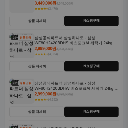
일체형 25kg+18kg 1등급
3,449,000원
4,548,000원
★★★★⭐
(3,476)
N쇼핑구매
상품 자세히
삼성공식파트너 삼성하나로 - 삼성
25% 할인
정품인증
WF80H2420BDHS 비스포크AI 세탁기 24kg 건
조기 20kg 세제자동투입
2,999,000원
3,998,000원
★★★★⭐
(4,034)
N쇼핑구매
상품 자세히
삼성공식파트너 삼성하나로 - 삼성
23% 할인
정품인증
WF80H2420BDHW 비스포크AI 세탁기 24kg 건
조기 20kg 세제자동투입
2,999,000원
3,898,000원
★★★★⭐
(4,232)
N쇼핑구매
상품 자세히